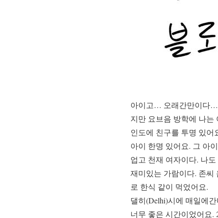
아이고… 오래간만이다… 
지만 요브음 방학에 나는 
인도에 친구를 투명 있어요
아이 한명 있어요. 그 아
업고 천재 여자이다. 나도 리
재미있는 가람이다. 존씨
로 한식 같이 먹었어요.
댈히(Delhi)시에 매일에간
너무 좋은 시간이었어요. 2