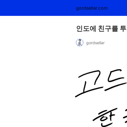
gordsellar.com
인도에 친구를 투
gordsellar