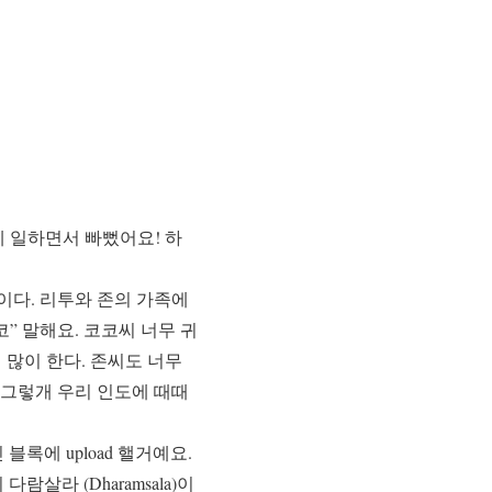
 일하면서 빠뻤어요! 하
이다. 리투와 존의 가족에
” 말해요. 코코씨 너무 귀
기 많이 한다. 존씨도 너무
 그렇개 우리 인도에 때때
블록에 upload 핼거예요.
살라 (Dharamsala)이