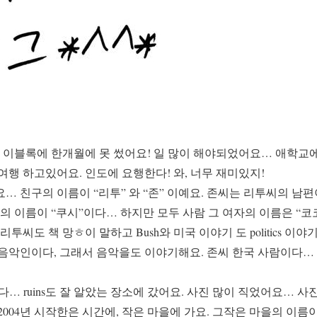
이블록에 한개월에 못 썼어요! 일 많이 해야되었어요… 애학교에
여행 하고있어요. 인도에 요행한다! 와, 너무 재미있지!
… 친구의 이름이 “리투” 와 “존” 이예요. 존씨는 리투씨의 남편
이의 이름이 “쿠시”이다… 하지만 모두 사람 그 여자의 이름은 “코코
투씨도 책 망ㅎ이 말하고 Bush와 미국 이야기 도 politics 이야
 음악인이다, 그래서 음악을도 이야기해요. 존씨 한국 사람이다…
다… ruins도 잘 알았는 장소에 갔어요. 사진 많이 직었어요… 사진 
004년 시작한은 시간에, 작은 마을에 가요. 그작은 마을의 이름이 다람